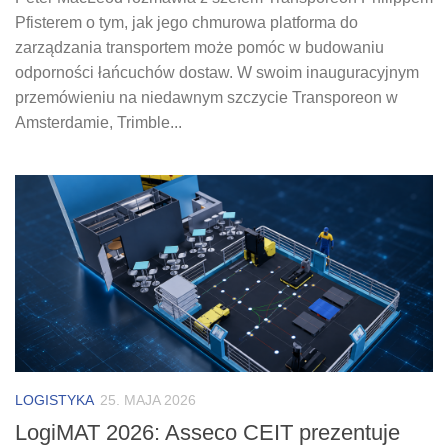
Pfisterem o tym, jak jego chmurowa platforma do
zarządzania transportem może pomóc w budowaniu
odporności łańcuchów dostaw. W swoim inauguracyjnym
przemówieniu na niedawnym szczycie Transporeon w
Amsterdamie, Trimble...
LOGISTYKA
25. MAJA 2026
LogiMAT 2026: Asseco CEIT prezentuje