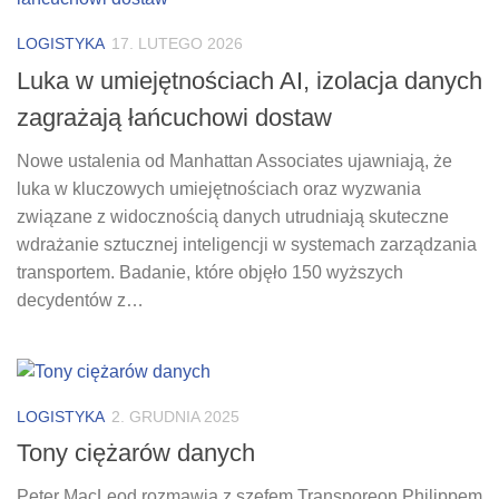
LOGISTYKA
17. LUTEGO 2026
Luka w umiejętnościach AI, izolacja danych
zagrażają łańcuchowi dostaw
Nowe ustalenia od Manhattan Associates ujawniają, że
luka w kluczowych umiejętnościach oraz wyzwania
związane z widocznością danych utrudniają skuteczne
wdrażanie sztucznej inteligencji w systemach zarządzania
transportem. Badanie, które objęło 150 wyższych
decydentów z…
LOGISTYKA
2. GRUDNIA 2025
Tony ciężarów danych
Peter MacLeod rozmawia z szefem Transporeon Philippem