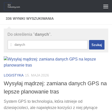
Przejdź do treści
336 WYNIKI WYSZUKIWANIA
Do określenia "
danych
".
Szukaj:
LOGISTYKA
15. MAJA 2026
Wysyłaj mądrzej: zamiana danych GPS na
lepsze planowanie tras
System GPS to technologia, która istnieje od
dziesięcioleci, ale największe korzyści z niej płynące