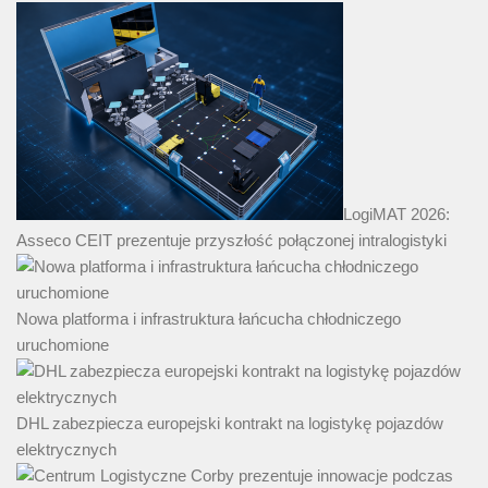
LogiMAT 2026:
Asseco CEIT prezentuje przyszłość połączonej intralogistyki
Nowa platforma i infrastruktura łańcucha chłodniczego
uruchomione
DHL zabezpiecza europejski kontrakt na logistykę pojazdów
elektrycznych