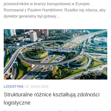
przewoźników w branży transportowej w Europie.
Rozmawiał z Paulem Hamblinem. Rzadko się zdarza, aby
dyrektor generalny był gotowy…
LOGISTYKA
15. MAJA 2026
Strukturalne różnice kształtują zdolności
logistyczne