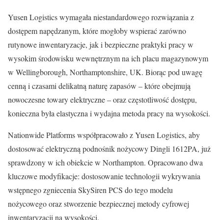
Yusen Logistics wymagała niestandardowego rozwiązania z
dostępem napędzanym, które mogłoby wspierać zarówno
rutynowe inwentaryzacje, jak i bezpieczne praktyki pracy w
wysokim środowisku wewnętrznym na ich placu magazynowym
w Wellingborough, Northamptonshire, UK. Biorąc pod uwagę
cenną i czasami delikatną naturę zapasów – które obejmują
nowoczesne towary elektryczne – oraz częstotliwość dostępu,
konieczna była elastyczna i wydajna metoda pracy na wysokości.
Nationwide Platforms współpracowało z Yusen Logistics, aby
dostosować elektryczną podnośnik nożycowy Dingli 1612PA, już
sprawdzony w ich obiekcie w Northampton. Opracowano dwa
kluczowe modyfikacje: dostosowanie technologii wykrywania
wstępnego zgniecenia SkySiren PCS do tego modelu
nożycowego oraz stworzenie bezpiecznej metody cyfrowej
inwentaryzacji na wysokości.