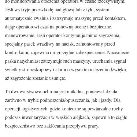
do monitorowania otoczenia operatora w czasie rzeczywistym.
Jeśli wykryje przeszkodę nad głową lub z tyłu, system
automatycznie zwalnia i zatrzymuje maszynę przed kontaktem,
dając operatorowi czas na ponowną ocenę i bezpieczne
manewrowanie. Jeśli operator kontynuuje mimo zagrożenia,
specjalny pasek wrażliwy na nacisk, zamontowany przed
kontrolkami, zapewnia drugorzędne zabezpieczenie. Naciśnięcie
paska natychmiast zatrzymuje ruch maszyny, uruchamia sygnał
świetlny stroboskopowy i alarm o wysokim natężeniu dźwięku,
aż zagrożenie zostanie usunięte.
Ta dwuwarstwowa ochrona jest unikalna, ponieważ działa
zarówno w trybie podnoszenia/opuszczania, jak i jazdy. Dla
operacji logistycznych, gdzie konieczne są powtarzalne ruchy
podczas inwentaryzacji w wąskich alejkach, zapewnia to ciągłe
bezpieczeństwo bez zakłócania przepływu pracy.