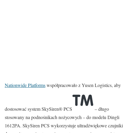
Nationwide Platforms
współpracowało z Yusen Logistics, aby
dostosować system SkySiren® PCS
– długo
stosowany na podnośnikach nożycowych – do modelu Dingli
1612PA. SkySiren PCS wykorzystuje ultradźwiękowe czujniki