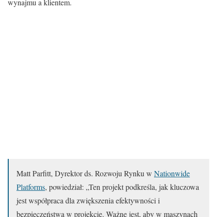
wynajmu a klientem.
Matt Parfitt, Dyrektor ds. Rozwoju Rynku w
Nationwide
Platforms
, powiedział: „Ten projekt podkreśla, jak kluczowa
jest współpraca dla zwiększenia efektywności i
bezpieczeństwa w projekcie. Ważne jest, aby w maszynach