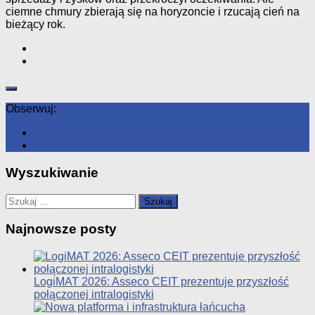
ciemne chmury zbierają się na horyzoncie i rzucają cień na
bieżący rok.
Obserwuj:
Wyszukiwanie
Szukaj:
Najnowsze posty
LogiMAT 2026: Asseco CEIT prezentuje przyszłość
połączonej intralogistyki