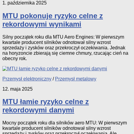
1. października 2025
MTU pokonuje ryzyko celne z
rekordowymi wynikami
Silny początek roku dla MTU Aero Engines: W pierwszym
kwartale producent silników odnotował silny wzrost
sprzedaży i zysków oraz przekroczył oczekiwania. Jednak
na horyzoncie zbierają się ciemne chmury, rzucając cień na
obecny rok.
Przemysł elektroniczny
/
Przemysł metalowy
12. maja 2025
MTU łamie ryzyko celne z
rekordowymi danymi
Mocny początek roku dla silników aero MTU: W pierwszym
kwartale producent silników odnotował silny wzrost
sprzedaży i zysków oraz przekroczył oczekiwania. Ale