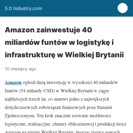
5.0 Industry.com
Amazon zainwestuje 40
miliardów funtów w logistykę i
infrastrukturę w Wielkiej Brytanii
10 miesięcy ago
Amazon
ogłosił dużą inwestycję w wysokości 40 miliardów
funtów (54 miliardy USD) w Wielkiej Brytanii w ciągu
najbliższych trzech lat, co stanowi jedno z największych
dotychczasowych zobowiązań finansowych poza Stanami
Zjednoczonymi. Ten krok znacznie rozwinie możliwości
logistyczne, realizacyjne, chmury obliczeniowej i produkcji treści
Amazon na terenie Wielkiej Brytanii, tworząc tysiące nowych