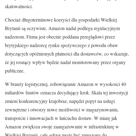
skalowalności.
Chociaż długoterminowe korzyści dla gospodarki Wielkiej
Brytanii są oczywiste, Amazon nadal podlega regulacyjnym
nadzorom. Firma jest obecnie poddana przeglądowi przez
brytyjskiego nadzorcę rynku spożywczego z powodu obaw
dotyczących opóźnionych płatności dla dostawców, co wskazuje,
że jej rosnący wpływ będzie nadal monitorowany przez organy
publiczne.
W branży logistycznej, zobowiązanie Amazon w wysokości 40
miliardów funtów oznacza decydujący krok. Skala tej inwestycji
zmieni konkurencyjny krajobraz, napędzi popyt na usługi
zewnętrzne i otworzy nowe możliwości w magazynowaniu,
transporcie i innowacjach w łańcuchu dostaw. W miarę jak
Amazon zwiększa swoje zaangażowanie w infrastrukturę w
Wielkiej Brytanii, cały sektor może być zmuszony do