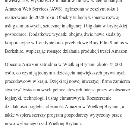
inwestycja w wysokości 8 miliardów funtów w centra danych
Amazon Web Services (AWS), ogłoszona w zeszłym roku i
realizowana do 2028 roku. Obiekty te będą wspierać rozwój
usług chmurowych, sztucznej inteligencji i big data w brytyjskiej
gospodarce. Dodatkowe wydatki obejmą dwie nowe siedziby
korporacyjne w Londynie oraz przebudowę Bray Film Studios w
Berkshire, wspierając rosnące działania produkcji treści Amazon.
Obecnie Amazon zatrudnia w Wielkiej Brytanii około 75 000
osób, co czyni ją jednym z dziesięciu największych prywatnych
pracodawców w kraju. Dzięki tej nowej inwestycji firma zamierza
stworzyć tysiące nowych pełnoetatowych miejsc pracy w obszarze
logistyki, technologii i usług chmurowych. Rozszerzenie
działalności pogłębia obecność Amazon w Wielkiej Brytanii, a
także wspiera szerszy program gospodarczy wytyczony przez
nowo wybranego rząd Wielkiej Brytanii.