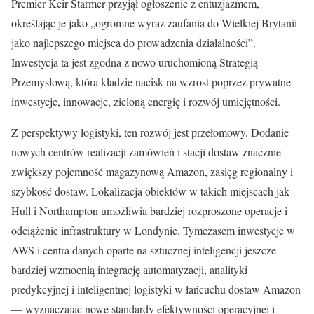
Premier Keir Starmer przyjął ogłoszenie z entuzjazmem,
określając je jako „ogromne wyraz zaufania do Wielkiej Brytanii
jako najlepszego miejsca do prowadzenia działalności”.
Inwestycja ta jest zgodna z nowo uruchomioną Strategią
Przemysłową, która kładzie nacisk na wzrost poprzez prywatne
inwestycje, innowacje, zieloną energię i rozwój umiejętności.
Z perspektywy logistyki, ten rozwój jest przełomowy. Dodanie
nowych centrów realizacji zamówień i stacji dostaw znacznie
zwiększy pojemność magazynową Amazon, zasięg regionalny i
szybkość dostaw. Lokalizacja obiektów w takich miejscach jak
Hull i Northampton umożliwia bardziej rozproszone operacje i
odciążenie infrastruktury w Londynie. Tymczasem inwestycje w
AWS i centra danych oparte na sztucznej inteligencji jeszcze
bardziej wzmocnią integrację automatyzacji, analityki
predykcyjnej i inteligentnej logistyki w łańcuchu dostaw Amazon
— wyznaczając nowe standardy efektywności operacyjnej i