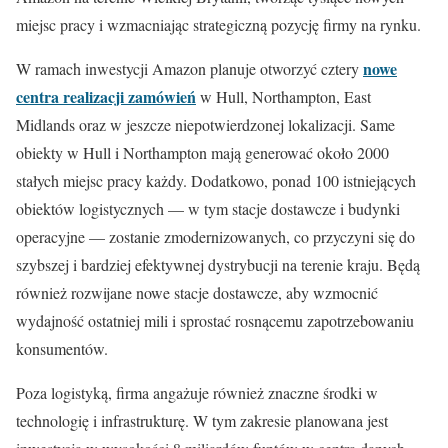
miejsc pracy i wzmacniając strategiczną pozycję firmy na rynku.
nowe
W ramach inwestycji Amazon planuje otworzyć cztery
centra realizacji zamówień
w Hull, Northampton, East
Midlands oraz w jeszcze niepotwierdzonej lokalizacji. Same
obiekty w Hull i Northampton mają generować około 2000
stałych miejsc pracy każdy. Dodatkowo, ponad 100 istniejących
obiektów logistycznych — w tym stacje dostawcze i budynki
operacyjne — zostanie zmodernizowanych, co przyczyni się do
szybszej i bardziej efektywnej dystrybucji na terenie kraju. Będą
również rozwijane nowe stacje dostawcze, aby wzmocnić
wydajność ostatniej mili i sprostać rosnącemu zapotrzebowaniu
konsumentów.
Poza logistyką, firma angażuje również znaczne środki w
technologię i infrastrukturę. W tym zakresie planowana jest