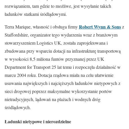
rozwiązaniem, tam gdzie to możliwe, jest wysyłanie takich
ładunków statkami śródlądowymi.
Robert Wynn & Sons
Terra Marique, własność i obsługa firmy
z
Staffordshire, organizator tego wydarzenia wraz z branżowym
stowarzyszeniem Logistics UK, została zaprojektowana i
zbudowana przy wsparciu dotacji na infrastrukturę transportową
w wysokości 8,5 miliona funtów przyznanej przez UK
Department for Transport 25 lat temu i rozpoczęła działalność w
marcu 2004 roku. Dotacja rządowa miała na celu ułatwienie
usuwania największych i najcięższych ładunków nietypowych z
sieci drogowej poprzez maksymalne wykorzystanie portów
nietradycyjnych, lądowań na plażach i wodnych dróg
śródlądowych.
Ładunki nietypowe i nierozdzielne