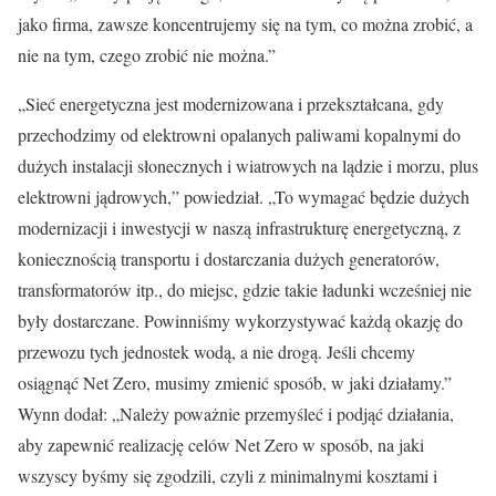
jako firma, zawsze koncentrujemy się na tym, co można zrobić, a
nie na tym, czego zrobić nie można.”
„Sieć energetyczna jest modernizowana i przekształcana, gdy
przechodzimy od elektrowni opalanych paliwami kopalnymi do
dużych instalacji słonecznych i wiatrowych na lądzie i morzu, plus
elektrowni jądrowych,” powiedział. „To wymagać będzie dużych
modernizacji i inwestycji w naszą infrastrukturę energetyczną, z
koniecznością transportu i dostarczania dużych generatorów,
transformatorów itp., do miejsc, gdzie takie ładunki wcześniej nie
były dostarczane. Powinniśmy wykorzystywać każdą okazję do
przewozu tych jednostek wodą, a nie drogą. Jeśli chcemy
osiągnąć Net Zero, musimy zmienić sposób, w jaki działamy.”
Wynn dodał: „Należy poważnie przemyśleć i podjąć działania,
aby zapewnić realizację celów Net Zero w sposób, na jaki
wszyscy byśmy się zgodzili, czyli z minimalnymi kosztami i