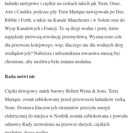
ładunki nietypowe i ciężkie na rzekach takich jak Trent, Ouse,
Aire i Caulder, podczas gdy Terra Marique nawigowała po Dee,
Ribble i Forth, a także na Kanale Manchester i w Solent oraz do
Wysp Kanalowych i Francji. To są drogi wodne i porty, które
napędzały pierwszą rewolucję przemysłową. Wyznaczono cele
dla przewozu kolejowego, więc dlaczego nie dla wodnych dróg
śródlądowych? Nabrzeża i infrastruktura towarowa muszą być
chronione, aby możliwa była zmiana modalna.
Rada mówi nie
Ciężki dźwigowy statek barowy Robert Wynn & Sons, Terra
Marique, został zablokowany przed przewozem ładunków rzeką
Nene. Dostawa kluczowych elementów przesyłu energii
elektrycznej do miejsca w Norfolk została zablokowana z powodu
odmowy Rady zezwolenia na przewóz dużych, ciężkich
modułów drogą wodną.