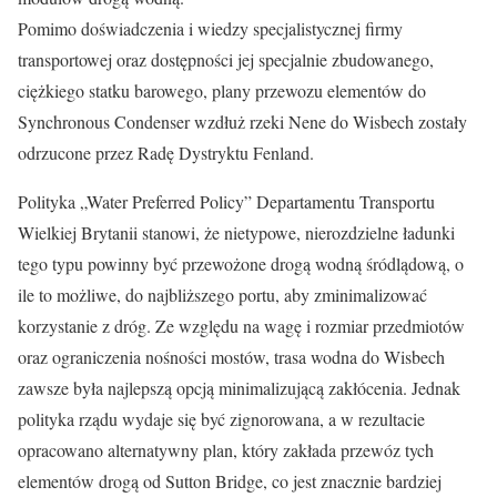
Pomimo doświadczenia i wiedzy specjalistycznej firmy
transportowej oraz dostępności jej specjalnie zbudowanego,
ciężkiego statku barowego, plany przewozu elementów do
Synchronous Condenser wzdłuż rzeki Nene do Wisbech zostały
odrzucone przez Radę Dystryktu Fenland.
Polityka „Water Preferred Policy” Departamentu Transportu
Wielkiej Brytanii stanowi, że nietypowe, nierozdzielne ładunki
tego typu powinny być przewożone drogą wodną śródlądową, o
ile to możliwe, do najbliższego portu, aby zminimalizować
korzystanie z dróg. Ze względu na wagę i rozmiar przedmiotów
oraz ograniczenia nośności mostów, trasa wodna do Wisbech
zawsze była najlepszą opcją minimalizującą zakłócenia. Jednak
polityka rządu wydaje się być zignorowana, a w rezultacie
opracowano alternatywny plan, który zakłada przewóz tych
elementów drogą od Sutton Bridge, co jest znacznie bardziej