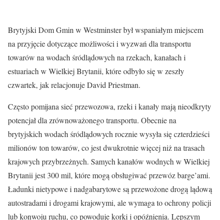
Brytyjski Dom Gmin w Westminster był wspaniałym miejscem
na przyjęcie dotyczące możliwości i wyzwań dla transportu
towarów na wodach śródlądowych na rzekach, kanałach i
estuariach w Wielkiej Brytanii, które odbyło się w zeszły
czwartek, jak relacjonuje David Priestman.
Często pomijana sieć przewozowa, rzeki i kanały mają nieodkryty
potencjał dla zrównoważonego transportu. Obecnie na
brytyjskich wodach śródlądowych rocznie wysyła się czterdzieści
milionów ton towarów, co jest dwukrotnie więcej niż na trasach
krajowych przybrzeżnych. Samych kanałów wodnych w Wielkiej
Brytanii jest 300 mil, które mogą obsługiwać przewóz barge’ami.
Ładunki nietypowe i nadgabarytowe są przewożone drogą lądową
autostradami i drogami krajowymi, ale wymaga to ochrony policji
lub konwoju ruchu, co powoduje korki i opóźnienia. Lepszym