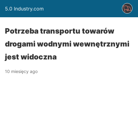
5.0 Industry.com
Potrzeba transportu towarów
drogami wodnymi wewnętrznymi
jest widoczna
10 miesięcy ago