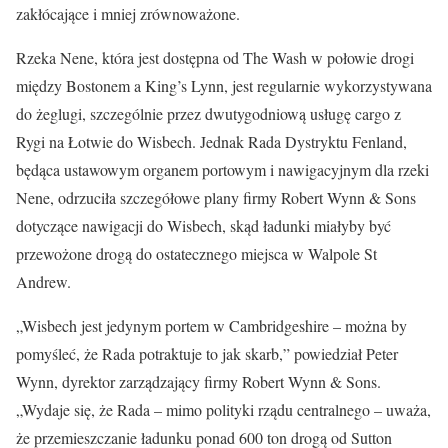
zakłócające i mniej zrównoważone.
Rzeka Nene, która jest dostępna od The Wash w połowie drogi
między Bostonem a King’s Lynn, jest regularnie wykorzystywana
do żeglugi, szczególnie przez dwutygodniową usługę cargo z
Rygi na Łotwie do Wisbech. Jednak Rada Dystryktu Fenland,
będąca ustawowym organem portowym i nawigacyjnym dla rzeki
Nene, odrzuciła szczegółowe plany firmy Robert Wynn & Sons
dotyczące nawigacji do Wisbech, skąd ładunki miałyby być
przewożone drogą do ostatecznego miejsca w Walpole St
Andrew.
„Wisbech jest jedynym portem w Cambridgeshire – można by
pomyśleć, że Rada potraktuje to jak skarb,” powiedział Peter
Wynn, dyrektor zarządzający firmy Robert Wynn & Sons.
„Wydaje się, że Rada – mimo polityki rządu centralnego – uważa,
że przemieszczanie ładunku ponad 600 ton drogą od Sutton